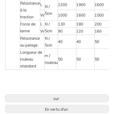
Résistance
L
1200
1900
1600
N /
à la
5cm
W
1000
1600
1500
traction
Force de
L
N /
130
180
200
larme
5cm
W
90
120
160
Résistance
N /
40
40
50
au pelage
5cm
Longueur de
m /
rouleau
50
50
50
rouleau
standard
sur:
En vertu d'un: