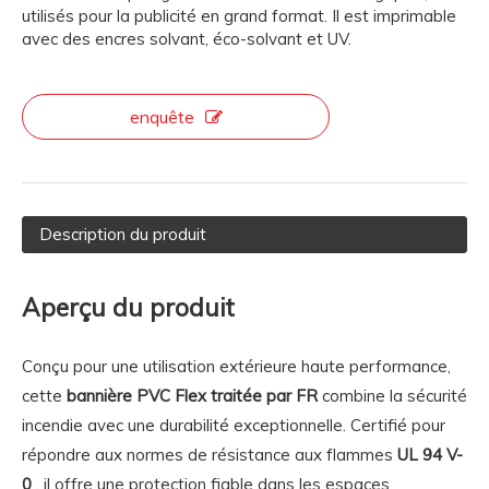
utilisés pour la publicité en grand format. Il est imprimable
avec des encres solvant, éco-solvant et UV.
enquête
Description du produit
Aperçu du produit
Conçu pour une utilisation extérieure haute performance,
cette
bannière PVC Flex traitée par FR
combine la sécurité
incendie avec une durabilité exceptionnelle. Certifié pour
répondre aux normes de résistance aux flammes
UL 94 V-
0
, il offre une protection fiable dans les espaces