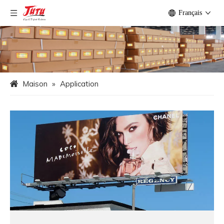
Français
Maison
»
Application