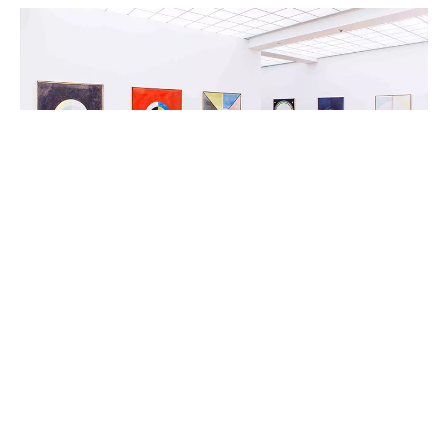
Un tissu imprimable écologique utilisé pour la
décoration, la peinture à l'huile, les bannières,
l'affichage et la publicité
Toile
SUITE