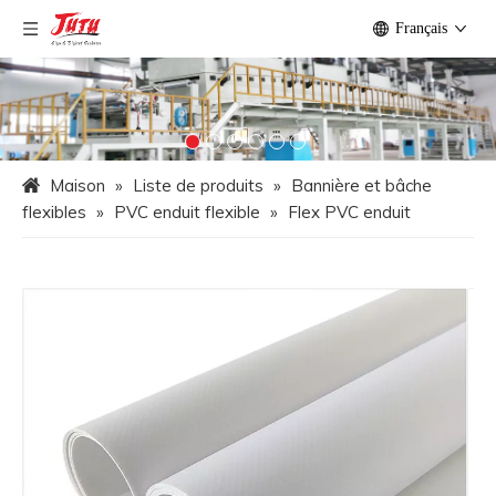
Français
Maison
»
Liste de produits
»
Bannière et bâche
flexibles
»
PVC enduit flexible
»
Flex PVC enduit