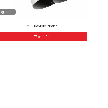
vidéo
PVC flexible laminé
enquête