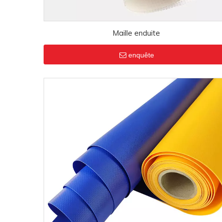
Maille enduite
enquête