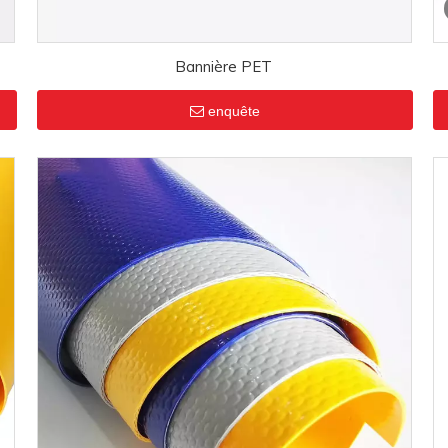
Bannière PET
enquête