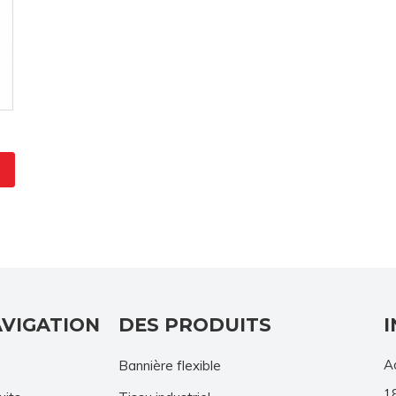
AVIGATION
DES PRODUITS
Ad
Bannière flexible
1