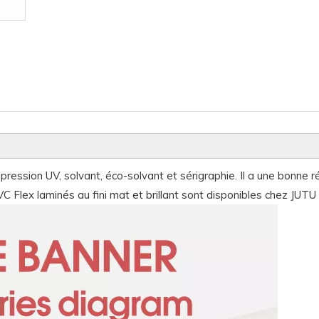
ression UV, solvant, éco-solvant et sérigraphie. Il a une bonne ré
 Flex laminés au fini mat et brillant sont disponibles chez JUTU 