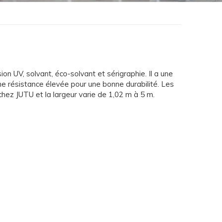
on UV, solvant, éco-solvant et sérigraphie. Il a une
une résistance élevée pour une bonne durabilité. Les
 chez JUTU et la largeur varie de 1,02 m à 5 m.