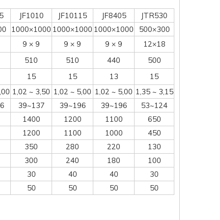
5
JF1010
JF10115
JF8405
JTR530
00
1000×1000
1000×1000
1000×1000
500×300
9 × 9
9 × 9
9 × 9
12×18
510
510
440
500
15
15
13
15
,00
1,02 ~ 3,50
1,02 ~ 5,00
1,02 ~ 5,00
1,35 ~ 3,15
6
39~137
39~196
39~196
53~124
1400
1200
1100
650
1200
1100
1000
450
350
280
220
130
300
240
180
100
30
40
40
30
50
50
50
50