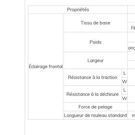
Propriétés
Tissu de base
Fi
Poids
on
Largeur
Éclairage frontal
L
Résistance à la traction
W
L
Résistance à la déchirure
W
Force de pelage
Longueur de rouleau standard
m