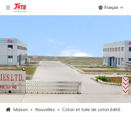
Français
Maison
»
Nouvelles
»
Coton et toile de coton.édité