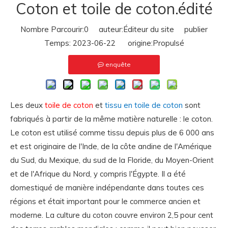
Coton et toile de coton.édité
Nombre Parcourir:
0
auteur:Éditeur du site publier
Temps: 2023-06-22 origine:
Propulsé
enquête
Les deux
toile de coton
et
tissu en toile de coton
sont
fabriqués à partir de la même matière naturelle : le coton.
Le coton est utilisé comme tissu depuis plus de 6 000 ans
et est originaire de l'Inde, de la côte andine de l'Amérique
du Sud, du Mexique, du sud de la Floride, du Moyen-Orient
et de l'Afrique du Nord, y compris l'Égypte. Il a été
domestiqué de manière indépendante dans toutes ces
régions et était important pour le commerce ancien et
moderne. La culture du coton couvre environ 2,5 pour cent