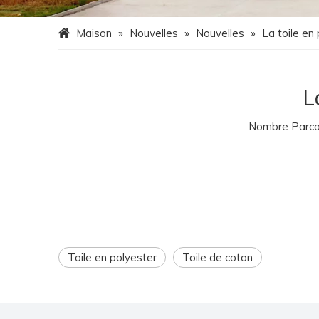
Maison
»
Nouvelles
»
Nouvelles
»
La toile en
L
Nombre Parcou
Toile en polyester
Toile de coton