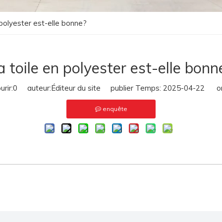
 polyester est-elle bonne?
a toile en polyester est-elle bonn
rir:
0
auteur:Éditeur du site publier Temps: 2025-04-22 ori
enquête