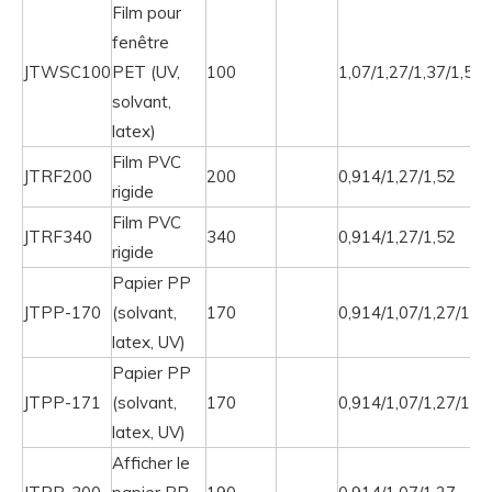
Film pour
fenêtre
JTWSC100
PET (UV,
100
1,07/1,27/1,37/1,52
solvant,
latex)
Film PVC
JTRF200
200
0,914/1,27/1,52
rigide
Film PVC
JTRF340
340
0,914/1,27/1,52
rigide
Papier PP
JTPP-170
(solvant,
170
0,914/1,07/1,27/1,52
latex, UV)
Papier PP
JTPP-171
(solvant,
170
0,914/1,07/1,27/1,5
latex, UV)
Afficher le