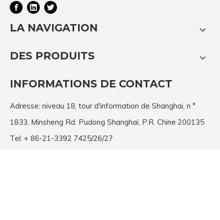
LA NAVIGATION
DES PRODUITS
INFORMATIONS DE CONTACT
Adresse: niveau 18, tour d'information de Shanghai, n °
1833, Minsheng Rd. Pudong Shanghai, P.R. Chine 200135
Tel: + 86-21-3392 7425/26/27
Fax: + 86-21-3392 7428
E-mail:
info@jutu.com.cn
N'HÉSITEZ PAS À NOUS