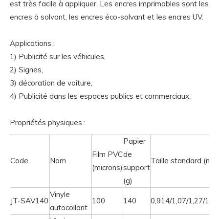
est très facile à appliquer. Les encres imprimables sont les
encres à solvant, les encres éco-solvant et les encres UV.
Applications :
1) Publicité sur les véhicules,
2) Signes,
3) décoration de voiture,
4) Publicité dans les espaces publics et commerciaux.
Propriétés physiques :
Papier
Film PVC
de
Code
Nom
Taille standard (m)
(microns)
support
(g)
Vinyle
JT-SAV140
100
140
0,914/1,07/1,27/1,37
autocollant