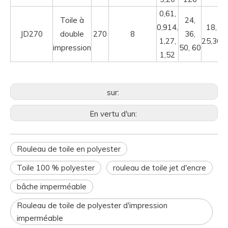
0,61,
Toile à
24,
0,914,
18,
JD270
double
270
8
36,
1,27,
25,30
impression
50, 60
1,52
sur:
En vertu d'un:
Rouleau de toile en polyester
Toile 100 % polyester
rouleau de toile jet d'encre
bâche imperméable
Rouleau de toile de polyester d'impression
imperméable