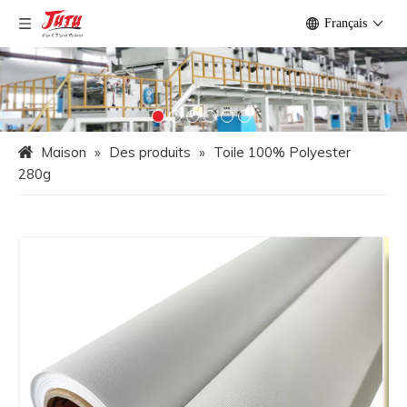
Français
Maison
»
Des produits
»
Toile 100% Polyester
280g